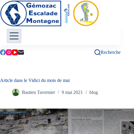
Passer
au
contenu
Recherche
Article dans le Vidici du mois de mai
Bastien Tavernier
9 mai 2021
blog