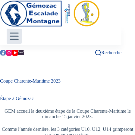
Passer
au
contenu
Recherche
Coupe Charente-Maritime 2023
Étape 2 Gémozac
GEM accueil la deuxième étape de la Coupe Charente-Maritime le
dimanche 15 janvier 2023.
Comme l’année dernière, les 3 catégories U10, U12, U14 grimperont
par vagues successives.