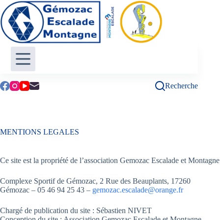
Passer
au
contenu
Recherche
MENTIONS LEGALES
Ce site est la propriété de l’association Gemozac Escalade et Montagne
Complexe Sportif de Gémozac, 2 Rue des Beauplants, 17260
Gémozac – 05 46 94 25 43 –
gemozac.escalade@orange.fr
Chargé de publication du site : Sébastien NIVET
Conception du site : Association Gemozac Escalade et Montagne