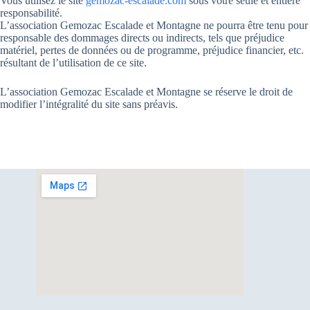
Vous utilisez le site
gemozac-escalade.com
sous votre seule et entière
responsabilité.
L’association Gemozac Escalade et Montagne ne pourra être tenu pour
responsable des dommages directs ou indirects, tels que préjudice
matériel, pertes de données ou de programme, préjudice financier, etc.
résultant de l’utilisation de ce site.
L’association Gemozac Escalade et Montagne se réserve le droit de
modifier l’intégralité du site sans préavis.