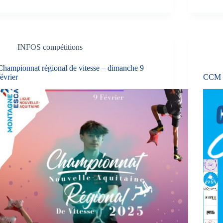
INFOS compétitions
Championnat régional de vitesse – dimanche 9
février
CCM d