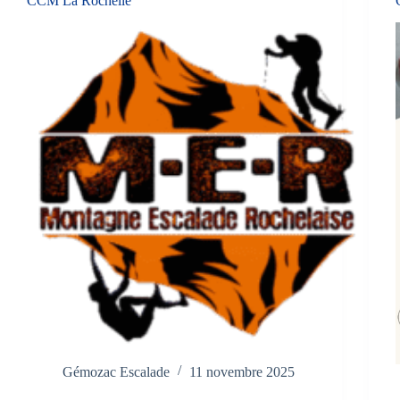
CCM La Rochelle
Gémozac Escalade
11 novembre 2025