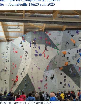
finale Sud du Championnat de France de
ulté – Tournefeuille 19&20 avril 2025
Bastien Tavernier
25 avril 2025