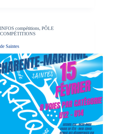
INFOS compétitions
,
PÔLE
COMPÉTITIONS
e Saintes