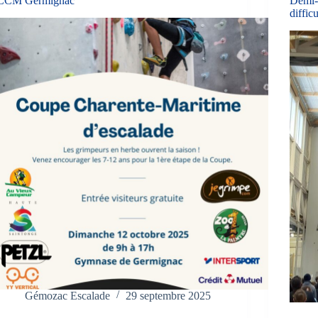
CCM Germignac
Demi-
diffic
Gémozac Escalade
29 septembre 2025