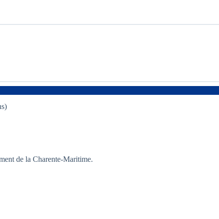
ns)
ement de la Charente-Maritime.