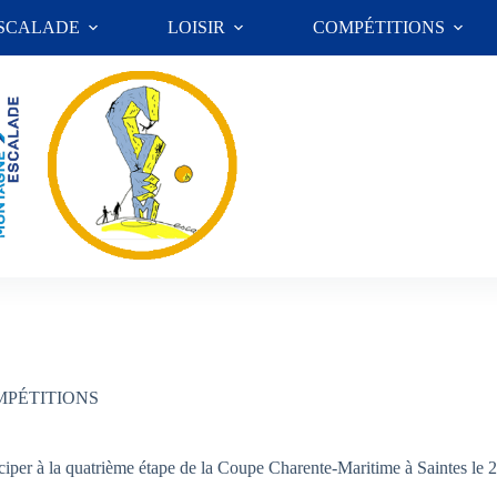
ESCALADE
LOISIR
COMPÉTITIONS
MPÉTITIONS
rticiper à la quatrième étape de la Coupe Charente-Maritime à Saintes le