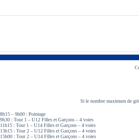
Co
Si le nombre maximum de grimp
8h15 – 9h00 : Pointage
9h30 : Tour 1 – U12 Filles et Garçons – 4 voies
11h15 : Tour 1 – U14 Filles et Garçons – 4 voies
13h15 : Tour 2 – U12 Filles et Garçons – 4 voies
15h00 : Tour 2 – U14 Filles et Garçons – 4 voies