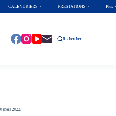
CALENDRIERS
PRESTATIONS
Plus
Rechercher
 20 mars 2022.