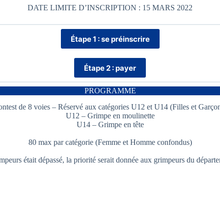
DATE LIMITE D’INSCRIPTION : 15 MARS 2022
Étape 1 : se préinscrire
Étape 2 : payer
PROGRAMME
ntest de 8 voies – Réservé aux catégories U12 et U14 (Filles et Garço
U12 – Grimpe en moulinette
U14 – Grimpe en tête
80 max par catégorie (Femme et Homme confondus)
eurs était dépassé, la priorité serait donnée aux grimpeurs du départ