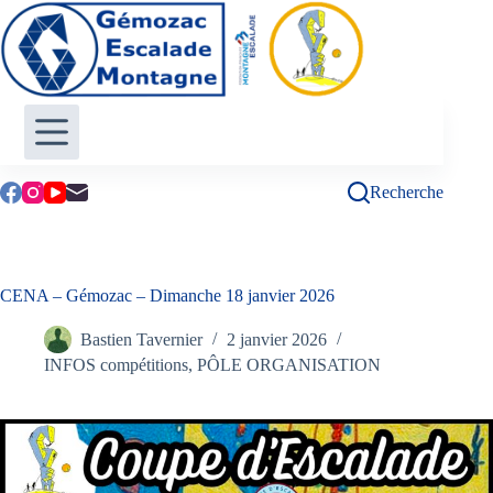
Passer
au
contenu
Recherche
CENA – Gémozac – Dimanche 18 janvier 2026
Bastien Tavernier
2 janvier 2026
INFOS compétitions
,
PÔLE ORGANISATION