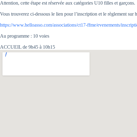
Attention, cette étape est réservée aux catégories U10 filles et garçons.
Vous trouverez ci-dessous le lien pour l’inscription et le règlement sur h
https://www.helloasso.com/associations/ct17-ffme/evenements/inscript
Au programme : 10 voies
ACCUEIL de 9h45 à 10h15