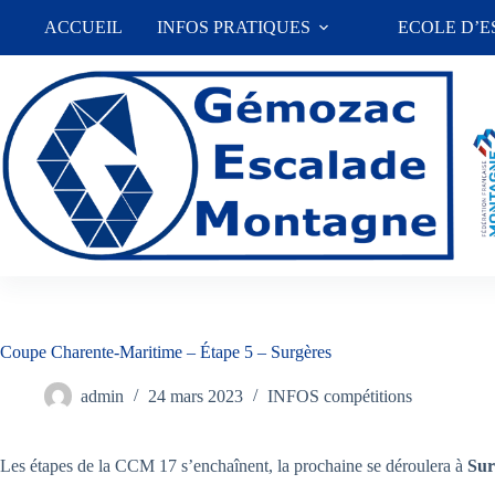
Passer
ACCUEIL
INFOS PRATIQUES
ECOLE D’
au
contenu
Coupe Charente-Maritime – Étape 5 – Surgères
admin
24 mars 2023
INFOS compétitions
Les étapes de la CCM 17 s’enchaînent, la prochaine se déroulera à
Sur