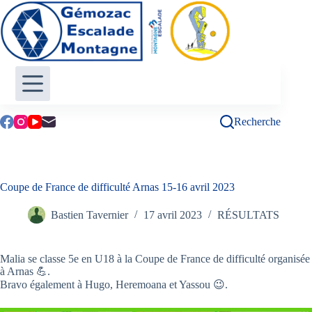
Passer
au
contenu
Recherche
Coupe de France de difficulté Arnas 15-16 avril 2023
Bastien Tavernier
17 avril 2023
RÉSULTATS
Malia se classe 5e en U18 à la Coupe de France de difficulté organisée
à Arnas 💪.
Bravo également à Hugo, Heremoana et Yassou 😉.