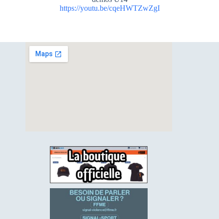
https://youtu.be/cqeHWTZwZgI