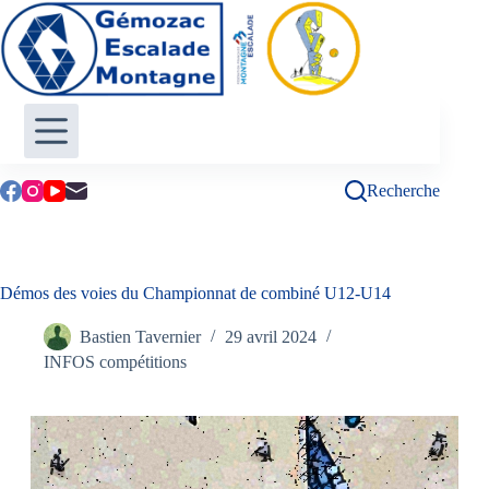
Passer
au
contenu
Recherche
Démos des voies du Championnat de combiné U12-U14
Bastien Tavernier
29 avril 2024
INFOS compétitions