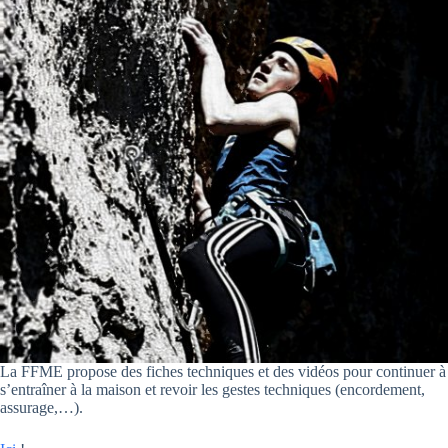
La FFME propose des fiches techniques et des vidéos pour continuer à
s’entraîner à la maison et revoir les gestes techniques (encordement,
assurage,…).