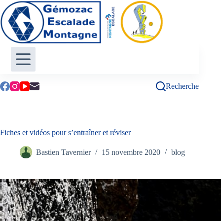
Passer
au
contenu
Recherche
Fiches et vidéos pour s’entraîner et réviser
Bastien Tavernier
15 novembre 2020
blog