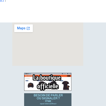
Ici
!