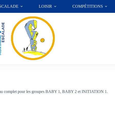
ESCALADE
LOISIR
COMPÉTITIONS
éjà au complet pour les groupes BABY 1, BABY 2 et INITIATION 1.