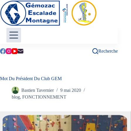
Passer
au
contenu
Recherche
Mot Du Président Du Club GEM
Bastien Tavernier
9 mai 2020
blog
,
FONCTIONNEMENT