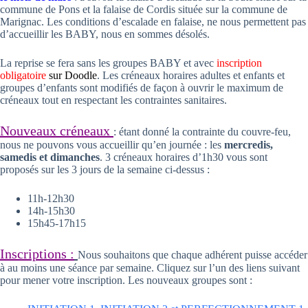
commune de Pons et la falaise de Cordis située sur la commune de
Marignac. Les conditions d’escalade en falaise, ne nous permettent pas
d’accueillir les BABY, nous en sommes désolés.
La reprise se fera sans les groupes BABY et avec
inscription
obligatoire
sur Doodle
. Les créneaux horaires adultes et enfants et
groupes d’enfants sont modifiés de façon à ouvrir le maximum de
créneaux tout en respectant les contraintes sanitaires.
Nouveaux créneaux
: étant donné la contrainte du couvre-feu,
nous ne pouvons vous accueillir qu’en journée : les
mercredis,
samedis et dimanches
. 3 créneaux horaires d’1h30 vous sont
proposés sur les 3 jours de la semaine ci-dessus :
11h-12h30
14h-15h30
15h45-17h15
Inscriptions :
Nous souhaitons que chaque adhérent puisse accéder
à au moins une séance par semaine. Cliquez sur l’un des liens suivant
pour mener votre inscription. Les nouveaux groupes sont :