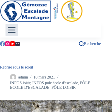
Passer
au
contenu
Recherche
Reprise sous le soleil
admin
10 mars 2021
INFOS loisir
,
INFOS pole école d'escalade
,
PÔLE
ECOLE D'ESCALADE
,
PÔLE LOISIR