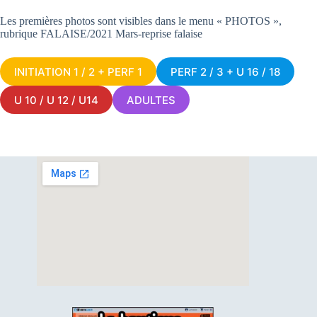
Les premières photos sont visibles dans le menu « PHOTOS »,
rubrique FALAISE/2021 Mars-reprise falaise
INITIATION 1 / 2 + PERF 1
PERF 2 / 3 + U 16 / 18
U 10 / U 12 / U14
ADULTES