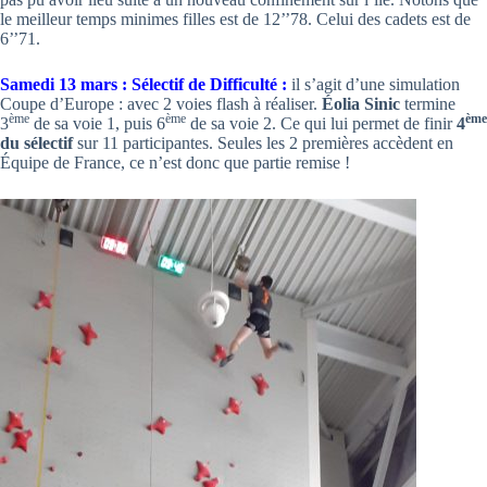
le meilleur temps minimes filles est de 12’’78. Celui des cadets est de
6’’71.
Samedi 13 mars : Sélectif de Difficulté :
il s’agit d’une simulation
Coupe d’Europe : avec 2 voies flash à réaliser.
Éolia Sinic
termine
ème
ème
ème
3
de sa voie 1, puis 6
de sa voie 2. Ce qui lui permet de finir
4
du sélectif
sur 11 participantes. Seules les 2 premières accèdent en
Équipe de France, ce n’est donc que partie remise !