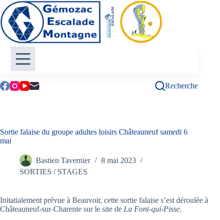
Passer
au
contenu
Recherche
Sortie falaise du groupe adultes loisirs Châteauneuf samedi 6
mai
Bastien Tavernier
8 mai 2023
SORTIES / STAGES
Initatialement prévue à Beauvoir, cette sortie falaise s’est déroulée à
Châteauneuf-sur-Charente sur le site de
La Font-qui-Pisse.