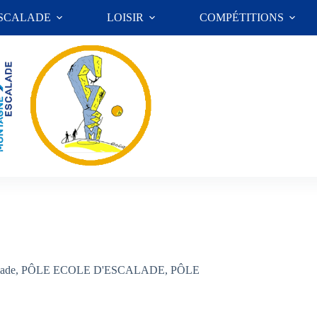
ESCALADE
LOISIR
COMPÉTITIONS
lade
,
PÔLE ECOLE D'ESCALADE
,
PÔLE